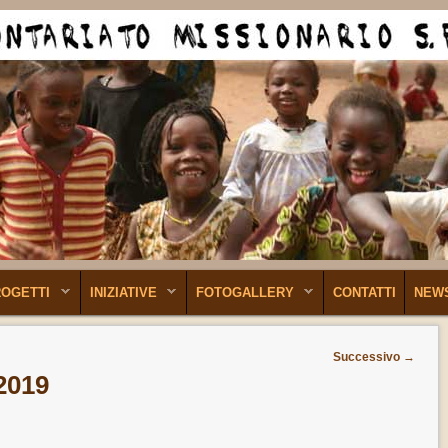
ROGETTI
INIZIATIVE
FOTOGALLERY
CONTATTI
NEW
Successivo
→
2019