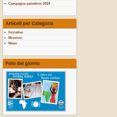
Campagna panettoni 2024
Articoli per Categoria
Iniziative
Missioni
News
Foto del giorno