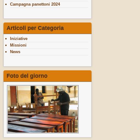
Campagna panettoni 2024
Articoli per Categoria
Iniziative
Missioni
News
Foto del giorno