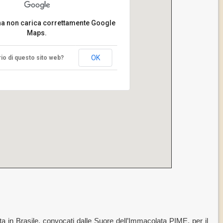
na non carica correttamente Google
Maps.
OK
ario di questo sito web?
ta in Brasile, convocati dalle Suore dell’Immacolata PIME, per il