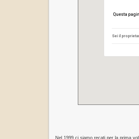
Questa pagi
Sei il propriet
Nel 1999 ci siamo recati per la prima vol