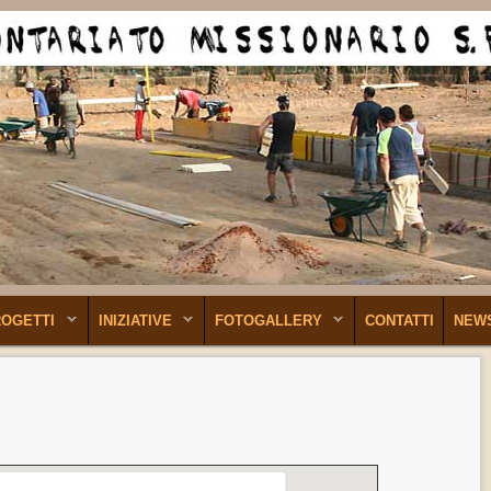
ROGETTI
INIZIATIVE
FOTOGALLERY
CONTATTI
NEW