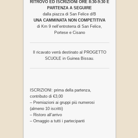
RITROVO ED ISCRIZIONI ORE 8:30-9:30 E
PARTENZA A SEGUIRE
dalla piazza di San Felice d/B
UNA CAMMINATA NON COMPETITIVA
di Km 9 nell’entroterra di San Felice,
Portese e Cisano
Il ricavato verrà destinato al PROGETTO
SCUOLE in Guinea Bissau.
ISCRIZIONI: prima della partenza,
contributo di €3,00
– Premiazioni ai gruppi più numerosi
(almeno 10 iscritti)
– Ristoro all’arrivo
– Omaggio a tutti i partecipanti