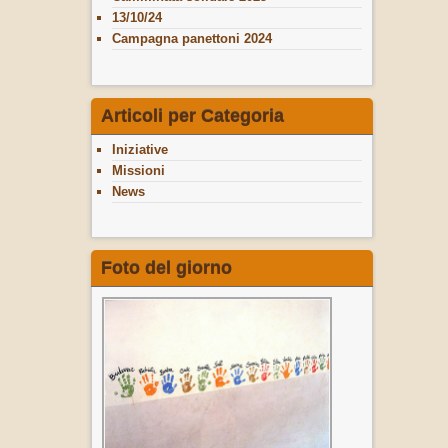
13/10/24
Campagna panettoni 2024
Articoli per Categoria
Iniziative
Missioni
News
Foto del giorno