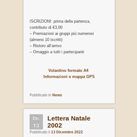
ISCRIZIONI: prima della partenza,
contributo di €3,00
– Premiazioni ai gruppi più numerosi
(almeno 10 iscritti)
– Ristoro all’arrivo
– Omaggio a tutti i partecipanti
Volantino formato A4
Informazioni e mappa GPS
Pubblicato in
News
Dic
Lettera Natale
13
2002
Pubblicato il
13 Dicembre 2022