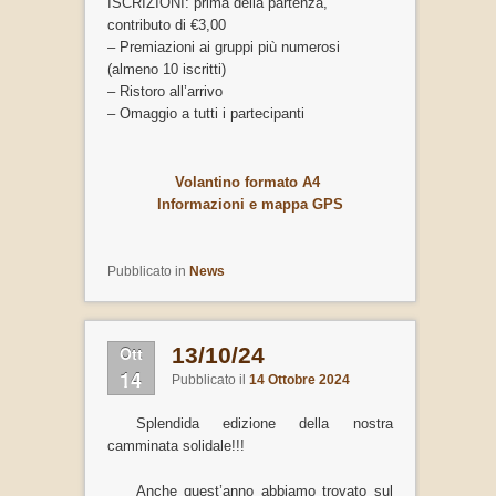
ISCRIZIONI: prima della partenza,
contributo di €3,00
– Premiazioni ai gruppi più numerosi
(almeno 10 iscritti)
– Ristoro all’arrivo
– Omaggio a tutti i partecipanti
Volantino formato A4
Informazioni e mappa GPS
Pubblicato in
News
Ott
13/10/24
14
Pubblicato il
14 Ottobre 2024
Splendida edizione della nostra
camminata solidale!!!
Anche quest’anno abbiamo trovato sul