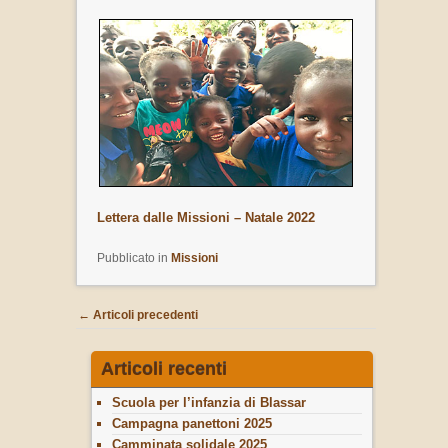
Lettera dalle Missioni – Natale 2022
Pubblicato in
Missioni
Navigazione articoli
←
Articoli precedenti
Articoli recenti
Scuola per l’infanzia di Blassar
Campagna panettoni 2025
Camminata solidale 2025