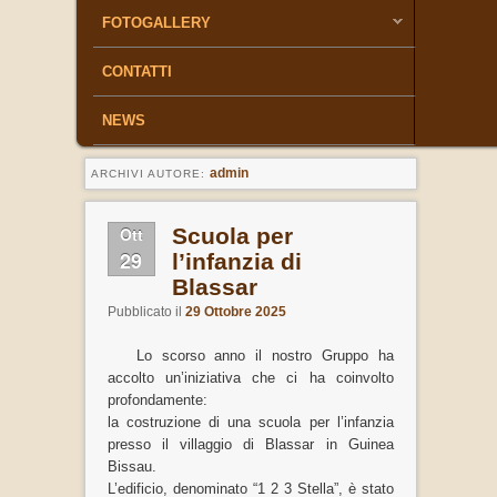
FOTOGALLERY
CONTATTI
NEWS
admin
ARCHIVI AUTORE:
Ott
Scuola per
29
l’infanzia di
Blassar
Pubblicato il
29 Ottobre 2025
Lo scorso anno il nostro Gruppo ha
accolto un’iniziativa che ci ha coinvolto
profondamente:
la costruzione di una scuola per l’infanzia
presso il villaggio di Blassar in Guinea
Bissau.
L’edificio, denominato “1 2 3 Stella”, è stato