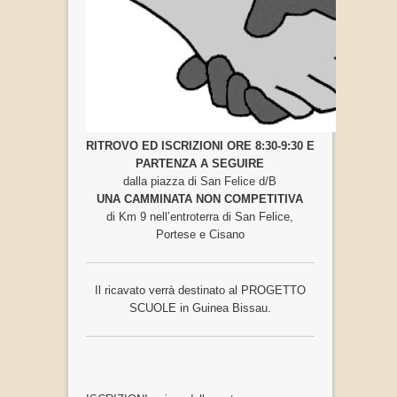
RITROVO ED ISCRIZIONI ORE 8:30-9:30 E
PARTENZA A SEGUIRE
dalla piazza di San Felice d/B
UNA CAMMINATA NON COMPETITIVA
di Km 9 nell’entroterra di San Felice,
Portese e Cisano
Il ricavato verrà destinato al PROGETTO
SCUOLE in Guinea Bissau.