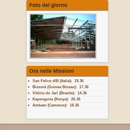
Foto del giorno
Ora nelle Missioni
San Felice d/B (Italia): 19.36
Bissorà (Guinea Bissau): 17.36
Vitòria do Jarì (Brasile): 14.36
Kapenguria (Kenya): 20.36
Ambam (Camerun): 18.36