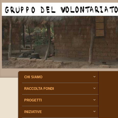
MENU PRINCIPALE
VAI AL CONTENUTO PRINCIPALE
VAI AL CONTENUTO SECONDARIO
CHI SIAMO
RACCOLTA FONDI
PROGETTI
INIZIATIVE