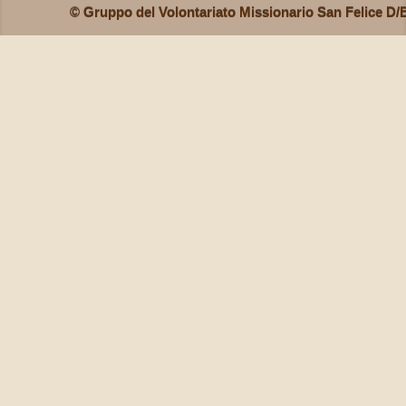
© Gruppo del Volontariato Missionario San Felice D/