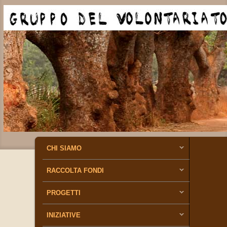
MENU PRINCIPALE
VAI AL CONTENUTO PRINCIPALE
VAI AL CONTENUTO SECONDARIO
CHI SIAMO
RACCOLTA FONDI
PROGETTI
INIZIATIVE