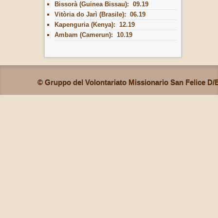
Bissorà (Guinea Bissau): 09.19
Vitòria do Jarì (Brasile): 06.19
Kapenguria (Kenya): 12.19
Ambam (Camerun): 10.19
© Gruppo del Volontariato Missionario San Felice D/