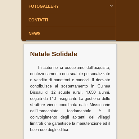
FOTOGALLERY
CONTATTI
NEWS
Natale Solidale
In autunno ci occupiamo dell’acquisto,
confezionamento con scatole personalizzate
e vendita di panettoni e pandori. Il ricavato
contribuisce al sostentamento in Guinea
Bissau di 12 scuole rurali, 4.650 alunni,
seguiti da 140 insegnanti. La gestione delle
strutture viene coordinata dalle Missionarie
dell’Immacolata, fondamentale è il
coinvolgimento degli abitanti dei villaggi
limitrofi che garantisce la manutenzione ed il
buon uso degli edifici.